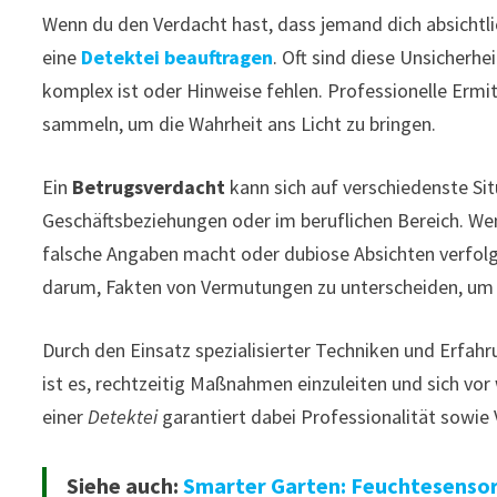
Wenn du den Verdacht hast, dass jemand dich absichtli
eine
Detektei beauftragen
. Oft sind diese Unsicherhe
komplex ist oder Hinweise fehlen. Professionelle Ermit
sammeln, um die Wahrheit ans Licht zu bringen.
Ein
Betrugsverdacht
kann sich auf verschiedenste Sit
Geschäftsbeziehungen oder im beruflichen Bereich. Wen
falsche Angaben macht oder dubiose Absichten verfolgt
darum, Fakten von Vermutungen zu unterscheiden, um s
Durch den Einsatz spezialisierter Techniken und Erfahr
ist es, rechtzeitig Maßnahmen einzuleiten und sich v
einer
Detektei
garantiert dabei Professionalität sowie V
Siehe auch:
Smarter Garten: Feuchtesensor