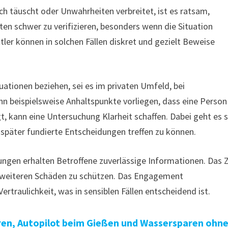
ch täuscht oder Unwahrheiten verbreitet, ist es ratsam,
iten schwer zu verifizieren, besonders wenn die Situation
tler können in solchen Fällen diskret und gezielt Beweise
uationen beziehen, sei es im privaten Umfeld, bei
n beispielsweise Anhaltspunkte vorliegen, dass eine Person
, kann eine Untersuchung Klarheit schaffen. Dabei geht es 
päter fundierte Entscheidungen treffen zu können.
ungen erhalten Betroffene zuverlässige Informationen. Das Z
or weiteren Schäden zu schützen. Das Engagement
ertraulichkeit, was in sensiblen Fällen entscheidend ist.
en, Autopilot beim Gießen und Wassersparen ohn