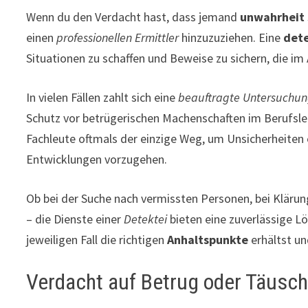
Wenn du den Verdacht hast, dass jemand
unwahrheit
einen
professionellen Ermittler
hinzuzuziehen. Eine
dete
Situationen zu schaffen und Beweise zu sichern, die im
In vielen Fällen zahlt sich eine
beauftragte Untersuchu
Schutz vor betrügerischen Machenschaften im Berufsleb
Fachleute oftmals der einzige Weg, um Unsicherheite
Entwicklungen vorzugehen.
Ob bei der Suche nach vermissten Personen, bei Klärun
– die Dienste einer
Detektei
bieten eine zuverlässige L
jeweiligen Fall die richtigen
Anhaltspunkte
erhältst un
Verdacht auf Betrug oder Täusc