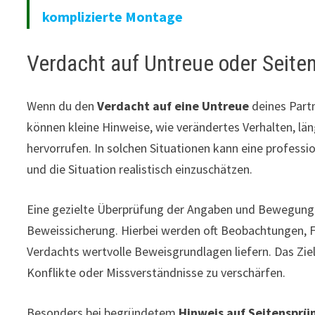
komplizierte Montage
Verdacht auf Untreue oder Seite
Wenn du den
Verdacht auf eine Untreue
deines Partn
können kleine Hinweise, wie verändertes Verhalten, l
hervorrufen. In solchen Situationen kann eine profes
und die Situation realistisch einzuschätzen.
Eine gezielte Überprüfung der Angaben und Bewegung
Beweissicherung. Hierbei werden oft Beobachtungen, Fot
Verdachts wertvolle Beweisgrundlagen liefern. Das Ziel
Konflikte oder Missverständnisse zu verschärfen.
Besonders bei begründetem
Hinweis auf Seitensprü