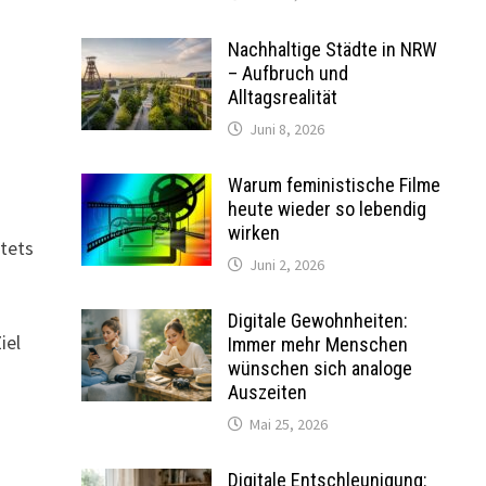
Nachhaltige Städte in NRW
– Aufbruch und
Alltagsrealität
Juni 8, 2026
Warum feministische Filme
heute wieder so lebendig
wirken
stets
Juni 2, 2026
Digitale Gewohnheiten:
iel
Immer mehr Menschen
wünschen sich analoge
Auszeiten
Mai 25, 2026
e
Digitale Entschleunigung: