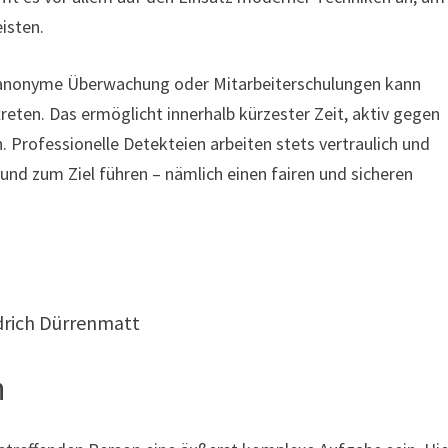
isten.
ch anonyme Überwachung oder Mitarbeiterschulungen kann
eten. Das ermöglicht innerhalb kürzester Zeit, aktiv gegen
rofessionelle Detekteien arbeiten stets vertraulich und
und zum Ziel führen – nämlich einen fairen und sicheren
iedrich Dürrenmatt
n