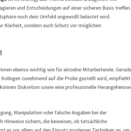
agieren und Entscheidungen auf einer sicheren Basis treffen
vatsphäre noch dein Umfeld ungewollt belastet wird.
ur Klarheit, sondern auch Schutz vor möglichen
n
hmen ebenso wichtig wie für einzelne Mitarbeitende. Gerade
nd Kollegen zunehmend auf die Probe gestellt wird, empfiehlt
e können Diskretion sowie eine professionelle Herangehensw
agung, Manipulation oder falsche Angaben bei der
h Hinweise sichern, die beweisen, ob tatsächliche
mt es vor allem auf den Einsatz moderner Techniken an, um