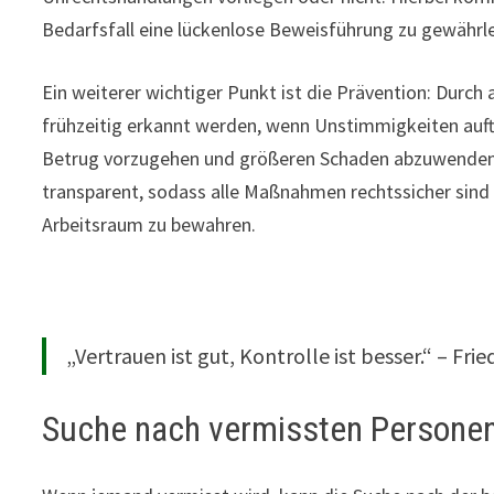
Bedarfsfall eine lückenlose Beweisführung zu gewährle
Ein weiterer wichtiger Punkt ist die Prävention: Dur
frühzeitig erkannt werden, wenn Unstimmigkeiten auftr
Betrug vorzugehen und größeren Schaden abzuwenden. P
transparent, sodass alle Maßnahmen rechtssicher sind 
Arbeitsraum zu bewahren.
„Vertrauen ist gut, Kontrolle ist besser.“ – Fr
Suche nach vermissten Persone