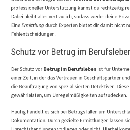
professioneller Unterstützung kannst du rechtzeitig re
Dabei bleibt alles vertraulich, sodass weder deine Pri
Eine
Ermittlung
durch Experten bietet dir damit nicht n
Fehlentscheidungen.
Schutz vor Betrug im Berufslebe
Der Schutz vor
Betrug im Berufsleben
ist für Unterne
einer Zeit, in der das Vertrauen in Geschäftspartner u
die Beauftragung von spezialisierten Detektiven. Dies
gewährleisten, um Unregelmäßigkeiten aufzudecken.
Häufig handelt es sich bei Betrugsfällen um Unterschl
Dokumentation. Durch gezielte Ermittlungen lassen sic
Unrechtshandlungen vorliegen oder nicht. Hierbei kom