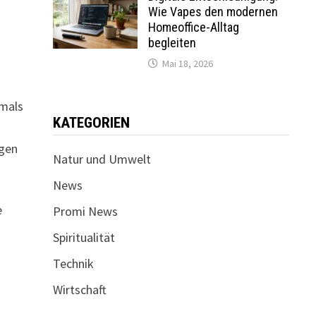
Wie Vapes den modernen
Homeoffice-Alltag
begleiten
Mai 18, 2026
tmals
KATEGORIEN
ngen
Natur und Umwelt
News
e
Promi News
Spiritualität
e
Technik
Wirtschaft