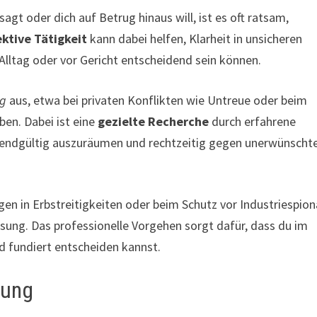
sagt oder dich auf Betrug hinaus will, ist es oft ratsam,
ktive Tätigkeit
kann dabei helfen, Klarheit in unsicheren
 Alltag oder vor Gericht entscheidend sein können.
ng
aus, etwa bei privaten Konflikten wie Untreue oder beim
en. Dabei ist eine
gezielte Recherche
durch erfahrene
n endgültig auszuräumen und rechtzeitig gegen unerwünscht
gen in Erbstreitigkeiten oder beim Schutz vor Industriespio
ösung. Das professionelle Vorgehen sorgt dafür, dass du im
d fundiert entscheiden kannst.
hung