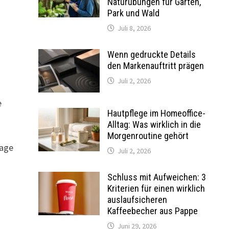
Naturübungen für Garten,
Park und Wald
Juli 8, 2026
Wenn gedruckte Details
den Markenauftritt prägen
Juli 2, 2026
e
Hautpflege im Homeoffice-
Alltag: Was wirklich in die
Morgenroutine gehört
nage
Juli 2, 2026
Schluss mit Aufweichen: 3
Kriterien für einen wirklich
auslaufsicheren
Kaffeebecher aus Pappe
Juni 29, 2026