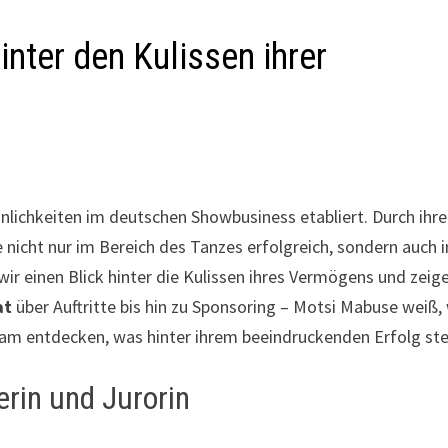
ter den Kulissen ihrer
nlichkeiten im deutschen Showbusiness etabliert. Durch ihre
e nicht nur im Bereich des Tanzes erfolgreich, sondern auch i
ir einen Blick hinter die Kulissen ihres Vermögens und zeig
at
über Auftritte bis hin zu Sponsoring – Motsi Mabuse weiß,
nsam entdecken, was hinter ihrem beeindruckenden Erfolg st
rin und Jurorin