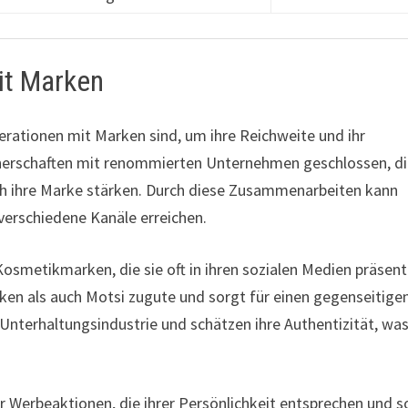
it Marken
rationen mit Marken sind, um ihre Reichweite und ihr
tnerschaften mit renommierten Unternehmen geschlossen, di
uch ihre Marke stärken. Durch diese Zusammenarbeiten kann
verschiedene Kanäle erreichen.
osmetikmarken, die sie oft in ihren sozialen Medien präsenti
en als auch Motsi zugute und sorgt für einen gegenseitige
 Unterhaltungsindustrie und schätzen ihre Authentizität, wa
er Werbeaktionen, die ihrer Persönlichkeit entsprechen und 