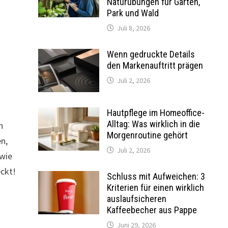
Naturübungen für Garten,
Park und Wald
Juli 8, 2026
Wenn gedruckte Details
den Markenauftritt prägen
Juli 2, 2026
Hautpflege im Homeoffice-
Alltag: Was wirklich in die
n
Morgenroutine gehört
en,
Juli 2, 2026
 wie
eckt!
Schluss mit Aufweichen: 3
Kriterien für einen wirklich
auslaufsicheren
Kaffeebecher aus Pappe
Juni 29, 2026