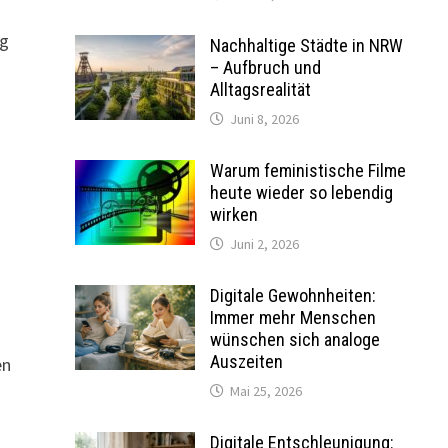
og
Nachhaltige Städte in NRW
– Aufbruch und
Alltagsrealität
Juni 8, 2026
Warum feministische Filme
heute wieder so lebendig
wirken
Juni 2, 2026
Digitale Gewohnheiten:
Immer mehr Menschen
wünschen sich analoge
Auszeiten
en
Mai 25, 2026
Digitale Entschleunigung: