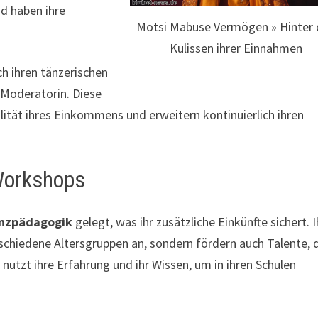
d haben ihre
Motsi Mabuse Vermögen » Hinter
Kulissen ihrer Einnahmen
ch ihren tänzerischen
s Moderatorin. Diese
ilität ihres Einkommens und erweitern kontinuierlich ihren
Workshops
nzpädagogik
gelegt, was ihr zusätzliche Einkünfte sichert. I
rschiedene Altersgruppen an, sondern fördern auch Talente, 
nutzt ihre Erfahrung und ihr Wissen, um in ihren Schulen