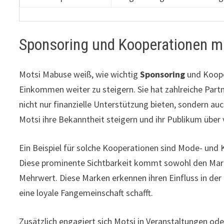
Sponsoring und Kooperationen m
Motsi Mabuse weiß, wie wichtig
Sponsoring
und Koope
Einkommen weiter zu steigern. Sie hat zahlreiche Par
nicht nur finanzielle Unterstützung bieten, sondern a
Motsi ihre Bekanntheit steigern und ihr Publikum über 
Ein Beispiel für solche Kooperationen sind Mode- und K
Diese prominente Sichtbarkeit kommt sowohl den Mark
Mehrwert. Diese Marken erkennen ihren Einfluss in der
eine loyale Fangemeinschaft schafft.
Zusätzlich engagiert sich Motsi in Veranstaltungen od