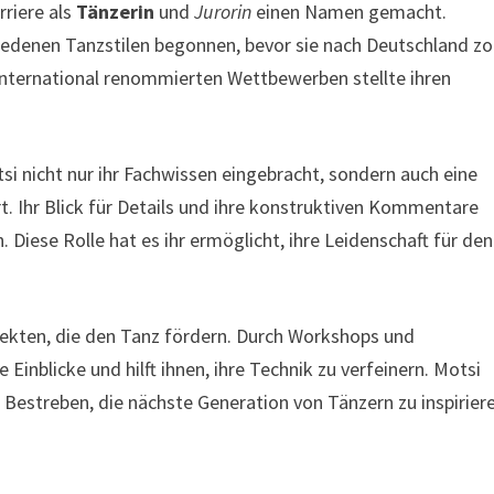
riere als
Tänzerin
und
Jurorin
einen Namen gemacht.
chiedenen Tanzstilen begonnen, bevor sie nach Deutschland z
 international renommierten Wettbewerben stellte ihren
tsi nicht nur ihr Fachwissen eingebracht, sondern auch eine
rt. Ihr Blick für Details und ihre konstruktiven Kommentare
 Diese Rolle hat es ihr ermöglicht, ihre Leidenschaft für den
ojekten, die den Tanz fördern. Durch Workshops und
 Einblicke und hilft ihnen, ihre Technik zu verfeinern. Motsi
Bestreben, die nächste Generation von Tänzern zu inspirier