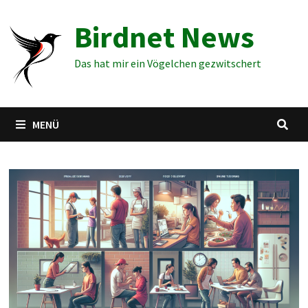
Zum
Birdnet News
Inhalt
springen
Das hat mir ein Vögelchen gezwitschert
MENÜ