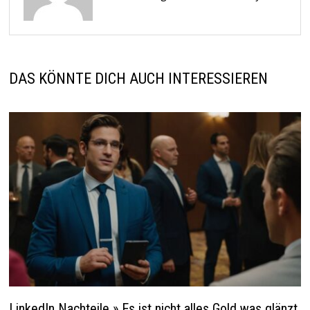
DAS KÖNNTE DICH AUCH INTERESSIEREN
LinkedIn Nachteile » Es ist nicht alles Gold was glänzt