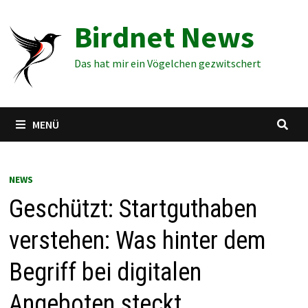
Zum
Birdnet News
Inhalt
springen
Das hat mir ein Vögelchen gezwitschert
MENÜ
NEWS
Geschützt: Startguthaben
verstehen: Was hinter dem
Begriff bei digitalen
Angeboten steckt