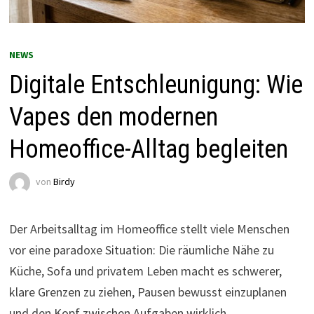
NEWS
Digitale Entschleunigung: Wie
Vapes den modernen
Homeoffice-Alltag begleiten
von
Birdy
Der Arbeitsalltag im Homeoffice stellt viele Menschen
vor eine paradoxe Situation: Die räumliche Nähe zu
Küche, Sofa und privatem Leben macht es schwerer,
klare Grenzen zu ziehen, Pausen bewusst einzuplanen
und den Kopf zwischen Aufgaben wirklich