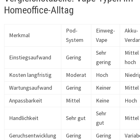
Homeoffice-Alltag
Pod-
Einweg-
Akku-
Merkmal
System
Vape
Verda
Sehr
Mittel 
Einstiegsaufwand
Gering
gering
hoch
Kosten langfristig
Moderat
Hoch
Niedri
Wartungsaufwand
Gering
Keiner
Mittel
Anpassbarkeit
Mittel
Keine
Hoch
Sehr
Handlichkeit
Sehr gut
Mittel
gut
Geruchsentwicklung
Gering
Gering
Variab