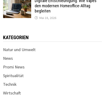
Digitale Entschleunigung: Wie Vapes
den modernen Homeoffice-Alltag
begleiten
Mai 18, 2026
KATEGORIEN
Natur und Umwelt
News
Promi News
Spiritualität
Technik
Wirtschaft