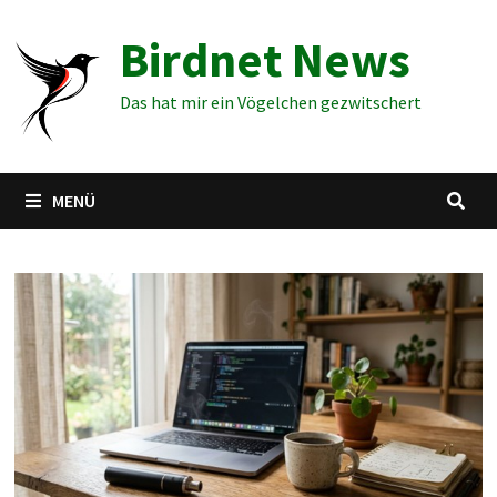
Zum
Birdnet News
Inhalt
springen
Das hat mir ein Vögelchen gezwitschert
MENÜ