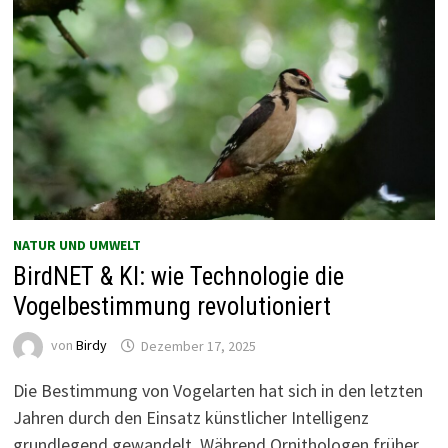
NATUR UND UMWELT
BirdNET & KI: wie Technologie die
Vogelbestimmung revolutioniert
von
Birdy
Dezember 17, 2025
Die Bestimmung von Vogelarten hat sich in den letzten
Jahren durch den Einsatz künstlicher Intelligenz
grundlegend gewandelt. Während Ornithologen früher