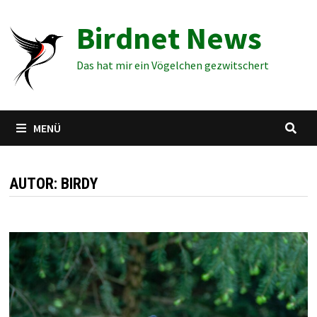
Zum
Birdnet News
Inhalt
springen
Das hat mir ein Vögelchen gezwitschert
MENÜ
AUTOR:
BIRDY