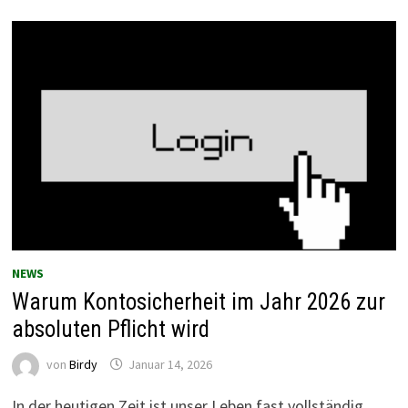
NEWS
Warum Kontosicherheit im Jahr 2026 zur
absoluten Pflicht wird
von
Birdy
Januar 14, 2026
In der heutigen Zeit ist unser Leben fast vollständig