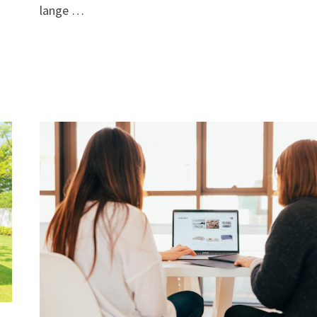
lange …