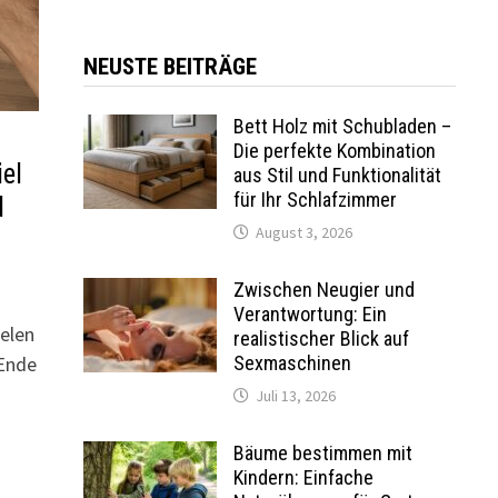
NEUSTE BEITRÄGE
Bett Holz mit Schubladen –
Die perfekte Kombination
el
aus Stil und Funktionalität
für Ihr Schlafzimmer
d
August 3, 2026
Zwischen Neugier und
Verantwortung: Ein
ielen
realistischer Blick auf
Sexmaschinen
Ende
Juli 13, 2026
Bäume bestimmen mit
Kindern: Einfache