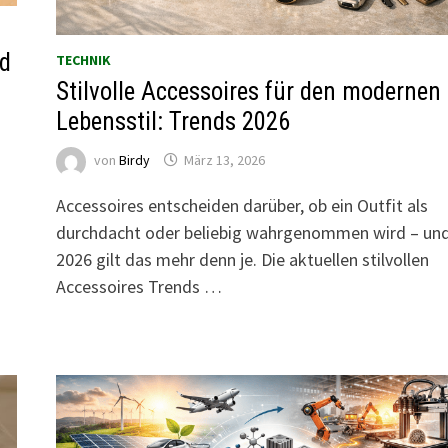
rd
TECHNIK
Stilvolle Accessoires für den modernen
Lebensstil: Trends 2026
von
Birdy
März 13, 2026
Accessoires entscheiden darüber, ob ein Outfit als
durchdacht oder beliebig wahrgenommen wird – un
2026 gilt das mehr denn je. Die aktuellen stilvollen
Accessoires Trends …