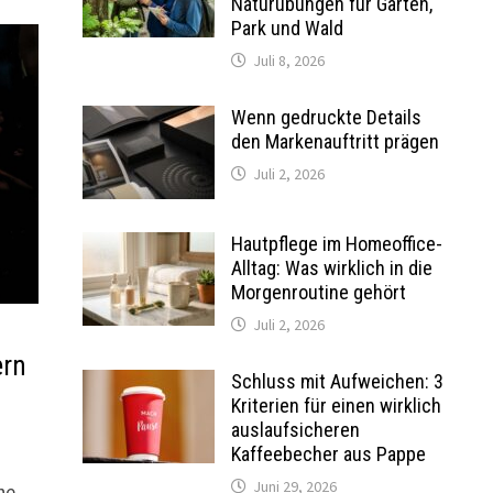
Naturübungen für Garten,
Park und Wald
Juli 8, 2026
Wenn gedruckte Details
den Markenauftritt prägen
Juli 2, 2026
Hautpflege im Homeoffice-
Alltag: Was wirklich in die
Morgenroutine gehört
Juli 2, 2026
ern
Schluss mit Aufweichen: 3
Kriterien für einen wirklich
auslaufsicheren
Kaffeebecher aus Pappe
Juni 29, 2026
he