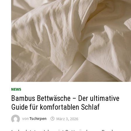
NEWS
Bambus Bettwäsche – Der ultimative
Guide für komfortablen Schlaf
von
Tschirpen
März 3, 2026