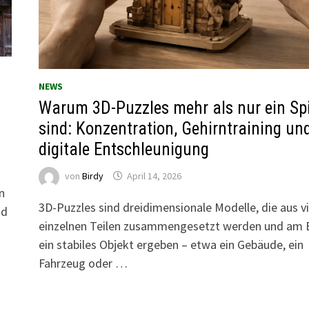
NEWS
Warum 3D-Puzzles mehr als nur ein Spi
sind: Konzentration, Gehirntraining un
digitale Entschleunigung
von
Birdy
April 14, 2026
n
3D-Puzzles sind dreidimensionale Modelle, die aus v
nd
einzelnen Teilen zusammengesetzt werden und am 
ein stabiles Objekt ergeben – etwa ein Gebäude, ein
Fahrzeug oder …