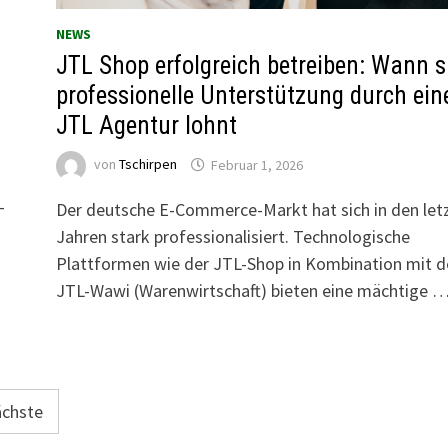
NEWS
JTL Shop erfolgreich betreiben: Wann s
professionelle Unterstützung durch ein
JTL Agentur lohnt
von
Tschirpen
Februar 1, 2026
-
Der deutsche E-Commerce-Markt hat sich in den let
Jahren stark professionalisiert. Technologische
Plattformen wie der JTL-Shop in Kombination mit d
JTL-Wawi (Warenwirtschaft) bieten eine mächtige 
chste