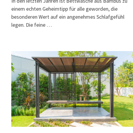
In den letzten Jahren ist Bettwäsche aus Bambus zu
einem echten Geheimtipp für alle geworden, die
besonderen Wert auf ein angenehmes Schlafgefühl
legen. Die feine …